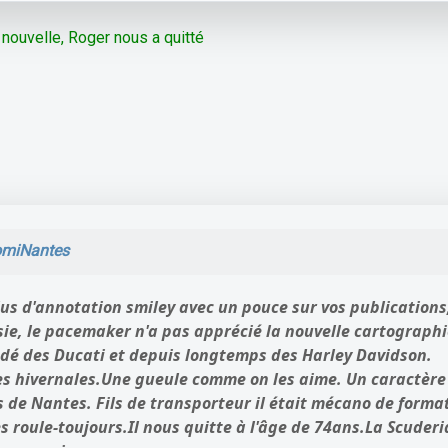
 nouvelle, Roger nous a quitté
miNantes
lus d'annotation smiley avec un pouce sur vos publication
sie, le pacemaker n'a pas apprécié la nouvelle cartographi
sédé des Ducati et depuis longtemps des Harley Davidson.
es hivernales.
Une gueule comme on les aime. Un caractère e
s de Nantes. Fils de transporteur il était mécano de format
es roule-toujours.
Il nous quitte à l'âge de 74ans.
La Scuderi