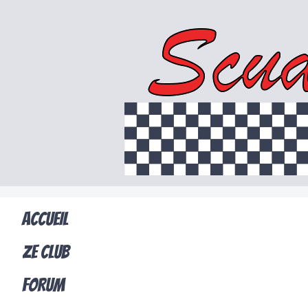
ACCUEIL
ZE CLUB
FORUM