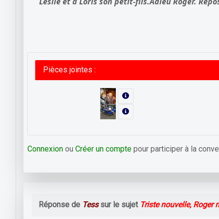
Leslie et à Loris son petit-fils.
Adieu Roger. Repo
Pièces jointes :
Connexion
ou
Créer un compte
pour participer à la conve
Réponse de
Tess
sur le sujet
Triste nouvelle, Roger 