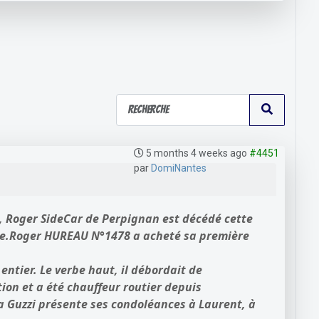
5 months 4 weeks ago
#4451
par
DomiNantes
s, Roger SideCar de Perpignan est décédé cette
e.
Roger HUREAU N°1478 a acheté sa première
ntier. Le verbe haut, il débordait de
ion et a été chauffeur routier depuis
a Guzzi présente ses condoléances à Laurent, à