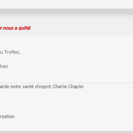
r nous a quitté
au Trofeo,
ches
arde notre santé d’esprit, Charlie Chaplin
rsation.