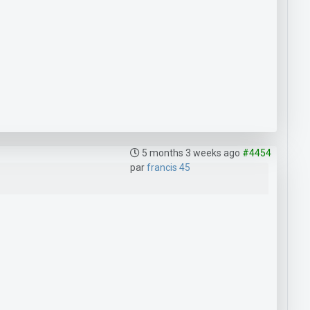
5 months 3 weeks ago
#4454
par
francis 45