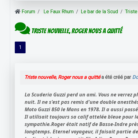
Forum
Le Faux Rhum
Le bar de la Scud
Triste
Triste nouvelle, Roger nous a quitté
1
Triste nouvelle, Roger nous a quitté
a été créé par
Do
La Scuderia Guzzi perd un ami.
Vous ne verrez p
nuit.
Il ne s'est pas remis d'une double anesthé
Moto Guzzi 850 le Mans en 1978. Il a aussi pos
Il utilisait toujours sa calif attelée bleue pour l
sympathie.
Roger était natif de Basse-Indre prè
longtemps. Eternel voyageur, il faisait partie d