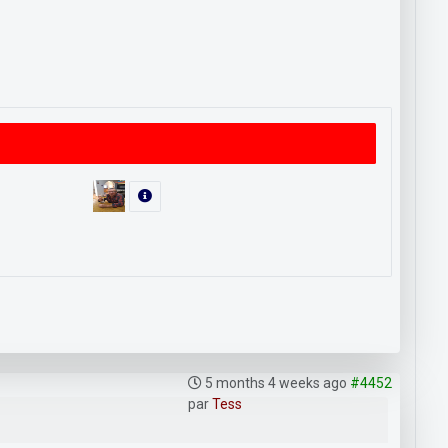
5 months 4 weeks ago
#4452
par
Tess