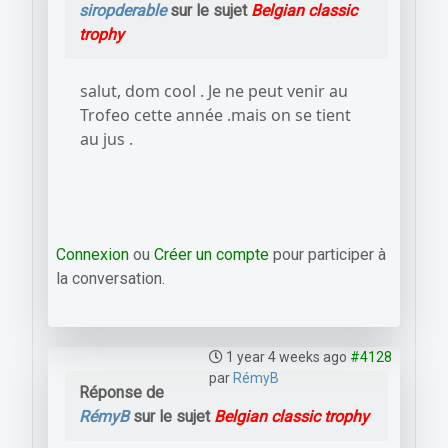
siropderable
sur le sujet
Belgian classic
trophy
salut, dom cool . Je ne peut venir au
Trofeo cette année .mais on se tient
au jus .
Connexion
ou
Créer un compte
pour participer à
la conversation.
1 year 4 weeks ago
#4128
par
RémyB
Réponse de
RémyB
sur le sujet
Belgian classic trophy