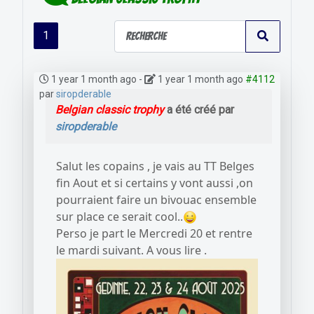
1
1 year 1 month ago
-
1 year 1 month ago
#4112
par
siropderable
Belgian classic trophy
a été créé par
siropderable
Salut les copains , je vais au TT Belges
fin Aout et si certains y vont aussi ,on
pourraient faire un bivouac ensemble
sur place ce serait cool..
Perso je part le Mercredi 20 et rentre
le mardi suivant. A vous lire .