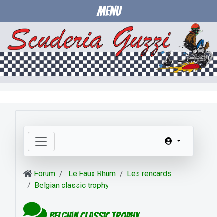
Menu
Forum
Le Faux Rhum
Les rencards
Belgian classic trophy
Belgian classic trophy